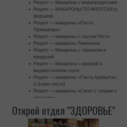
Рецепт — Макароны с морепродуктами
Рецепт — МАКАРОНЫ ПО-ФЛОТСКИ (с
фаршем)
Рецепт — макароны «Паста
Примавера»
Рецепт — макароны с соусом Песто
Рецепт — макароны Лимонные
Рецепт — Макароны с горошком и
кукурузой
Рецепт — Макароны с курицей в
медово-соевом соусе
Рецепт — макароны «Паста Арабьята»
(«Злая» паста)
Рецепт — макароны «Салат с тунцом и
овощами»
Фирменный салат «Чаша Здоровья» от
Открой отдел "ЗДОРОВЬЕ"
Мак-Вар Экопродукт
Рецепты блюд из макарон (сборник).