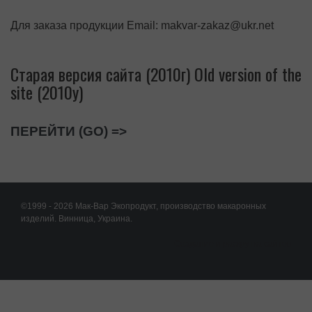
Для заказа продукции Email: makvar-zakaz@ukr.net
Старая версия сайта (2010г) Old version of the
site (2010y)
ПЕРЕЙТИ (GO) =>
©1999 - 2026 Мак-Вар Экопродукт, производство макаронных
изделий. Винница, Украина.
Создание и раскрутка сайтов