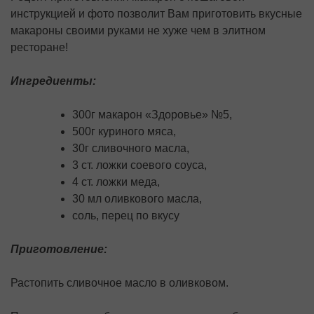
инструкцией и фото позволит Вам приготовить вкусные
макароны своими руками не хуже чем в элитном
ресторане!
Ингредиенты
:
300г макарон «Здоровье» №5,
500г куриного мяса,
30г сливочного масла,
3 ст. ложки соевого соуса,
4 ст. ложки меда,
30 мл оливкового масла,
соль, перец по вкусу
Приготовление:
Растопить сливочное масло в оливковом.