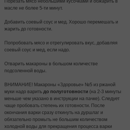
Порезать мясо небольшими кусочками и обжарить в
масле не более 5-ти минут.
Добавить соевый соус и мед. Хорошо перемешать и
жарить до готовности.
Попробовать мясо и отрегулировать вкус, добавляя
соевый соус и мед, если надо.
Отварить макароны в большом количестве
подсоленной воды.
ВНИМАНИЕ! Макароны «Здоровье» №5 из ржаной
муки надо варить
до полуготовности
(на 2-3 минуты
меньше чем указано в инструкции на пачке). Следует
чаще пробовать степень их готовности. После
окончания варки сразу откинуть на дуршлаг и
обязательно промыть не большим количеством
холодной воды для прекращения процесса варки