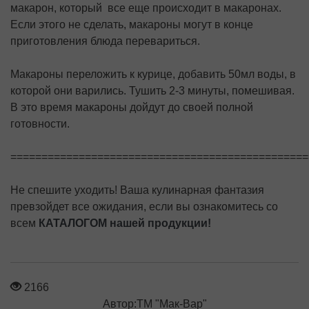
макарон, который все еще происходит в макаронах.
Если этого не сделать, макароны могут в конце
приготовления блюда перевариться.
Макароны переложить к курице, добавить 50мл воды, в
которой они варились. Тушить 2-3 минуты, помешивая.
В это время макароны дойдут до своей полной
готовности.
================================================
Не спешите уходить! Ваша кулинарная фантазия
превзойдет все ожидания, если вы ознакомитесь со
всем
КАТАЛОГОМ нашей продукции!
2166
Автор:ТМ "Мак-Вар"