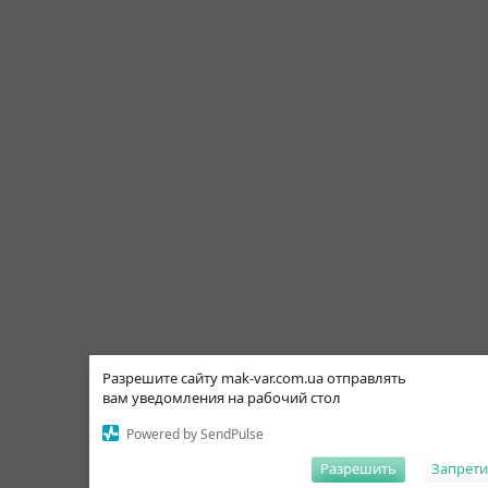
Разрешите сайту mak-var.com.ua отправлять
вам уведомления на рабочий стол
Powered by SendPulse
Разрешить
Запрети