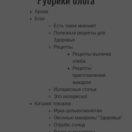
Архив
Блог
Есть такое мнение!
Полезные рецепты для
Здоровья
Рецепты
Рецепты выпечки
хлеба
Рецепты
приготовления
макарон
Интересные статьи
Это интересно!
Каталог товаров
Мука цельносмолотая
Овсяные макароны “Здоровье”
Отруби, солод
Ржаные макароны