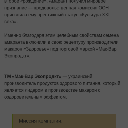
второе «рождение». Амарант получил мировое
признание — продовольствен­ная комиссия ООН
присвоила ему престижный статус «Культура XXI
века».
Именно благодаря этим целебным свойствам семена
амаранта включили в свою рецептуру производители
макарон «Здоровье» под торговой маркой «Мак-Вар
Экопродкт».
ТМ «Мак-Вар Экопродкт»
— украинский
производитель продуктов здорового питания, который
является лидером в производстве макарон с
оздоровительным эффектом.
Миссия компании: