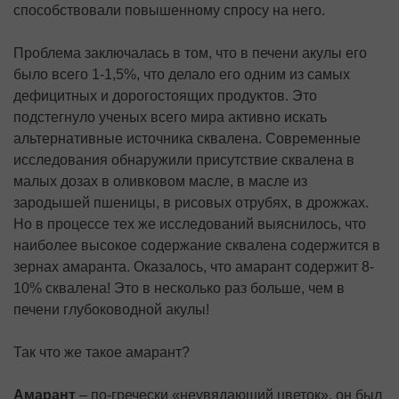
способствовали повышенному спросу на него.
Проблема заключалась в том, что в печени акулы его
было всего 1-1,5%, что делало его одним из самых
дефицитных и дорогостоящих продуктов. Это
подстегнуло ученых всего мира активно искать
альтернативные источника сквалена. Современные
исследования обнаружили присутствие сквалена в
малых дозах в оливковом масле, в масле из
зародышей пшеницы, в рисовых отрубях, в дрожжах.
Но в процессе тех же исследований выяснилось, что
наиболее высокое содержание сквалена содержится в
зернах амаранта. Оказалось, что амарант содержит 8-
10% сквалена! Это в несколько раз больше, чем в
печени глубоководной акулы!
Так что же такое амарант?
Амарант
– по-гречески «неувядающий цветок», он был