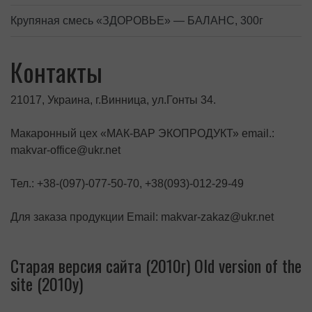
Крупяная смесь «ЗДОРОВЬЕ» — БАЛАНС, 300г
Контакты
21017, Украина, г.Винница, ул.Гонты 34.
Макаронный цех «МАК-ВАР ЭКОПРОДУКТ» email.:
makvar-office@ukr.net
Тел.: +38-(097)-077-50-70, +38(093)-012-29-49
Для заказа продукции Email: makvar-zakaz@ukr.net
Старая версия сайта (2010г) Old version of the
site (2010y)