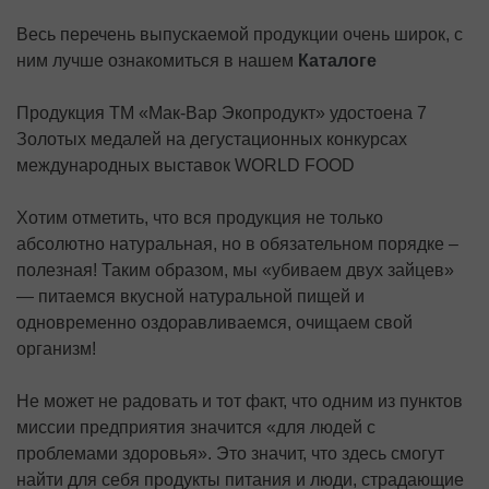
Весь перечень выпускаемой продукции очень широк, с
ним лучше ознакомиться в нашем
Каталоге
Продукция ТМ «Мак-Вар Экопродукт» удостоена 7
Золотых медалей на дегустационных конкурсах
международных выставок WORLD FOOD
Хотим отметить, что вся продукция не только
абсолютно натуральная, но в обязательном порядке –
полезная! Таким образом, мы «убиваем двух зайцев»
— питаемся вкусной натуральной пищей и
одновременно оздоравливаемся, очищаем свой
организм!
Не может не радовать и тот факт, что одним из пунктов
миссии предприятия значится «для людей с
проблемами здоровья». Это значит, что здесь смогут
найти для себя продукты питания и люди, страдающие