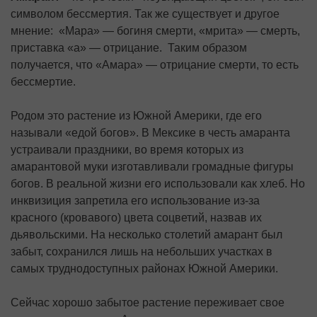
символом бессмертия. Так же существует и другое
мнение: «Мара» — богиня смерти, «мрита» — смерть,
приставка «а» — отрицание. Таким образом
получается, что «Амара» — отрицание смерти, то есть
бессмертие.
Родом это растение из Южной Америки, где его
называли «едой богов». В Мексике в честь амаранта
устраивали праздники, во время которых из
амарантовой муки изготавливали громадные фигуры
богов. В реальной жизни его использовали как хлеб. Но
инквизиция запретила его использование из-за
красного (кровавого) цвета соцветий, назвав их
дьявольскими. На несколько столетий амарант был
забыт, сохранился лишь на небольших участках в
самых труднодоступных районах Южной Аме­рики.
Сейчас хорошо забытое растение переживает свое