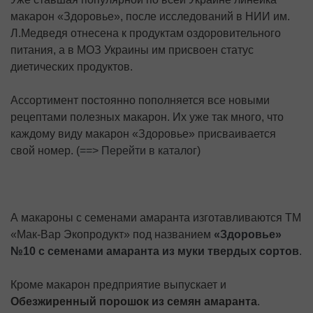
макарон «Здоровье», после исследований в НИИ им.
Л.Медведя отнесена к продуктам оздоровительного
питания, а в МОЗ Украины им присвоен статус
диетических продуктов.
Ассортимент постоянно пополняется все новыми
рецептами полезных макарон. Их уже так много, что
каждому виду макарон «Здоровье» присваивается
свой номер. (
==> Перейти в каталог
)
А макароны с семенами амаранта изготавливаются ТМ
«Мак-Вар Экопродукт» под названием
«Здоровье»
№10 с семенами амаранта из муки твердых сортов
.
Кроме макарон предприятие выпускает и
Обезжиренный порошок из семян амаранта
.