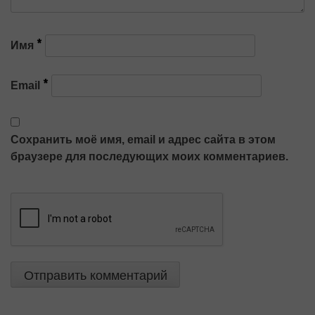
*
Имя
*
Email
Сохранить моё имя, email и адрес сайта в этом
браузере для последующих моих комментариев.