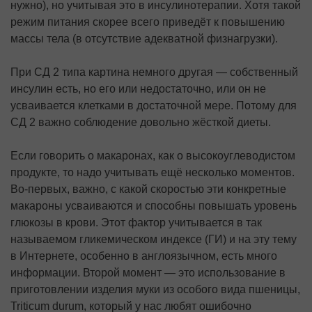
нужно), но учитывая это в инсулинотерапии. Хотя такой
режим питания скорее всего приведёт к повышению
массы тела (в отсутствие адекватной физнагрузки).
При СД 2 типа картина немного другая — собственный
инсулин есть, но его или недостаточно, или он не
усваивается клетками в достаточной мере. Потому для
СД 2 важно соблюдение довольно жёсткой диеты.
Если говорить о макаронах, как о высокоуглеводистом
продукте, то надо учитывать ещё несколько моментов.
Во-первых, важно, с какой скоростью эти конкретные
макароны усваиваются и способны повышать уровень
глюкозы в крови. Этот фактор учитывается в так
называемом гликемическом индексе (ГИ) и на эту тему
в Интернете, особенно в англоязычном, есть много
информации. Второй момент — это использование в
приготовлении изделия муки из особого вида пшеницы,
Triticum durum, который у нас любят ошибочно