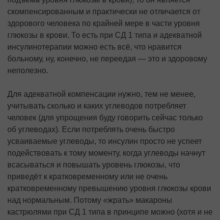
скомпенсированным и практически не отличается от
здорового человека по крайней мере в части уровня
глюкозы в крови. То есть при СД 1 типа и адекватной
инсулинотерапии можно есть всё, что нравится
больному, ну, конечно, не переедая — это и здоровому
неполезно.
Для адекватной компенсации нужно, тем не менее,
учитывать сколько и каких углеводов потребляет
человек (для упрощения буду говорить сейчас только
об углеводах). Если потреблять очень быстро
усваиваемые углеводы, то инсулин просто не успеет
подействовать к тому моменту, когда углеводы начнут
всасываться и повышать уровень глюкозы, что
приведёт к кратковременному или не очень
кратковременному превышению уровня глюкозы крови
над нормальным. Потому «жрать» макароны
кастрюлями при СД 1 типа в принципе можно (хотя и не