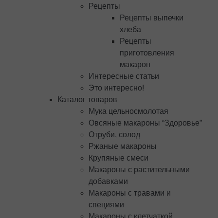
Рецепты
Рецепты выпечки
хлеба
Рецепты
приготовления
макарон
Интересные статьи
Это интересно!
Каталог товаров
Мука цельносмолотая
Овсяные макароны “Здоровье”
Отруби, солод
Ржаные макароны
Крупяные смеси
Макароны с растительными
добавками
Макароны с травами и
специями
Макароны с клетчаткой