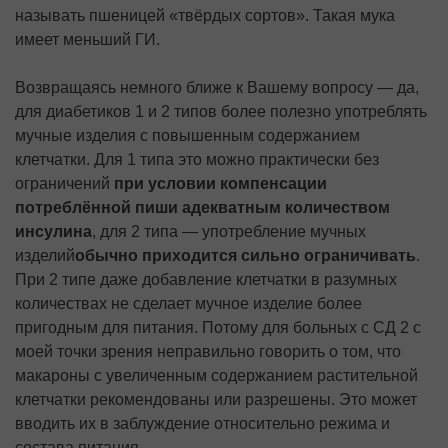
называть пшеницей «твёрдых сортов». Такая мука
имеет меньший ГИ.
Возвращаясь немного ближе к Вашему вопросу — да,
для диабетиков 1 и 2 типов более полезно употреблять
мучные изделия с повышенным содержанием
клетчатки. Для 1 типа это можно практически без
ограничений
при условии компенсации
потреблённой пиши адекватным количеством
инсулина
, для 2 типа — употребление мучных
изделий
обычно приходится сильно ограничивать
.
При 2 типе даже добавление клетчатки в разумных
количествах не сделает мучное изделие более
пригодным для питания. Потому для больных с СД 2 с
моей точки зрения неправильно говорить о том, что
макароны с увеличенным содержанием растительной
клетчатки рекомендованы или разрешены. Это может
вводить их в заблуждение относительно режима и
состава питания.