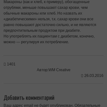
Макароны (как и хлеб, к примеру), обогащенные
отрубями, меньше повышают сахар крови, чем
обычные макароны или хлеб. Но назвать их
«диабетическими» нельзя, т.к. сахар крови они все
равно повышают достаточно сильно, и не являются
предпочтительным продуктом при диабете.
Но употреблять их пациентам с диабетом, конечно,
можно — регулируя их потребление.
1401
Автор:WM Creative
26.03.2016
Добавить комментарий
Ваш адрес email не будет опубликован.
Обязательные