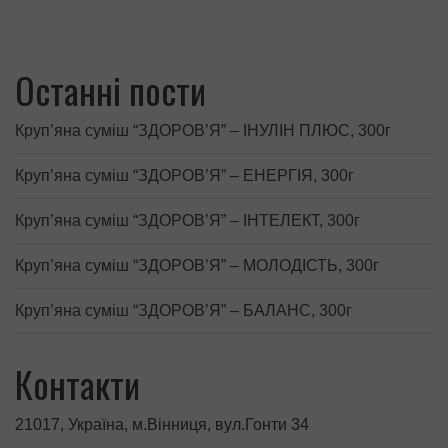
Останні пости
Круп’яна суміш “ЗДОРОВ’Я” – ІНУЛІН ПЛЮС, 300г
Круп’яна суміш “ЗДОРОВ’Я” – ЕНЕРГІЯ, 300г
Круп’яна суміш “ЗДОРОВ’Я” – ІНТЕЛЕКТ, 300г
Круп’яна суміш “ЗДОРОВ’Я” – МОЛОДІСТЬ, 300г
Круп’яна суміш “ЗДОРОВ’Я” – БАЛАНС, 300г
Контакти
21017, Україна, м.Вінниця, вул.Гонти 34