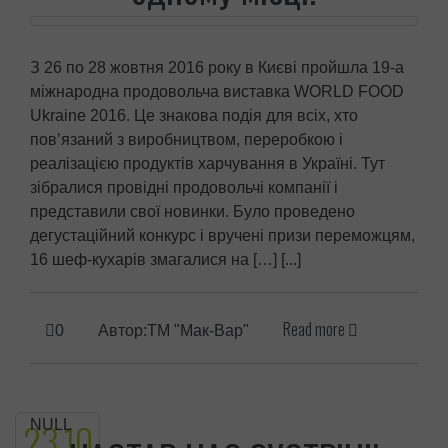
З 26 по 28 жовтня 2016 року в Києві пройшла 19-а
міжнародна продовольча виставка WORLD FOOD
Ukraine 2016. Це знакова подія для всіх, хто
пов’язаний з виробництвом, переробкою і
реалізацією продуктів харчування в Україні. Тут
зібралися провідні продовольчі компанії і
представили свої новинки. Було проведено
дегустаційний конкурс і вручені призи переможцям,
16 шеф-кухарів змагалися на […] [...]
Read more
0
Автор:ТМ "Мак-Вар"
23.
10
NULL