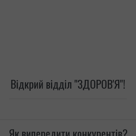
Відкрий відділ "ЗДОРОВ'Я"!
Як випередити конкурентів?