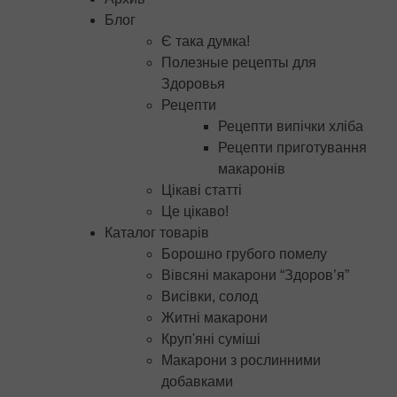
Блог
Є така думка!
Полезные рецепты для
Здоровья
Рецепти
Рецепти випічки хліба
Рецепти приготування
макаронів
Цікаві статті
Це цікаво!
Каталог товарів
Борошно грубого помелу
Вівсяні макарони “Здоров’я”
Висівки, солод
Житні макарони
Круп'яні суміші
Макарони з рослинними
добавками