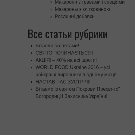
Макарони з травами і спеціями
Макароны з клітковиною
Рослинні добавки
Все статьи рубрики
Вітаємо зі святами!
СВЯТО ПОЧИНАЄТЬСЯ!
АКЦІЯ! – 40% на всі шроти!
WORLD FOOD Ukraine 2016 – усі
найкращі виробники в одному місці!
НАСТАВ ЧАС ЗУСТРІЧІ!
Вітаємо із святом Покрови Пресвятої
Богородиці і Захисника України!