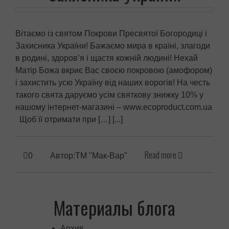
Вітаємо із святом Покрови Пресвятої Богородиці і
Захисника України! Бажаємо мира в країні, злагоди
в родині, здоров’я і щастя кожній людині! Нехай
Матір Божа вкриє Вас своєю покровою (амофором)
і захистить усю Україну від наших ворогів! На честь
такого свята даруємо усім святкову знижку 10% у
нашому інтернет-магазині – www.ecoproduct.com.ua
Щоб її отримати при […] [...]
Read more
0
Автор:ТМ "Мак-Вар"
Материалы блога
Архив