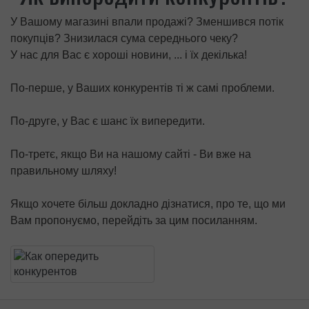
У Вашому магазині впали продажі? Зменшився потік
покупців? Знизилася сума середнього чеку?
У нас для Вас є хороші новини, ... і їх декілька!
По-перше, у Ваших конкурентів ті ж самі проблеми.
По-друге, у Вас є шанс їх випередити.
По-третє, якщо Ви на нашому сайті - Ви вже на
правильному шляху!
Якщо хочете більш докладно дізнатися, про те, що ми
Вам пропонуємо, перейдіть за цим посиланням.