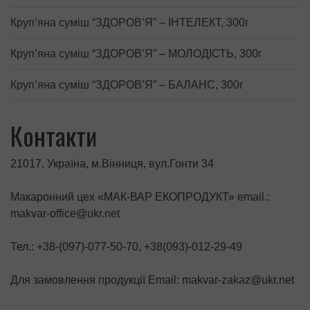
Круп’яна суміш “ЗДОРОВ’Я” – ІНТЕЛЕКТ, 300г
Круп’яна суміш “ЗДОРОВ’Я” – МОЛОДІСТЬ, 300г
Круп’яна суміш “ЗДОРОВ’Я” – БАЛАНС, 300г
Контакти
21017, Україна, м.Вінниця, вул.Гонти 34
Макаронний цех «МАК-ВАР ЕКОПРОДУКТ» email.:
makvar-office@ukr.net
Тел.: +38-(097)-077-50-70, +38(093)-012-29-49
Для замовлення продукції Email: makvar-zakaz@ukr.net