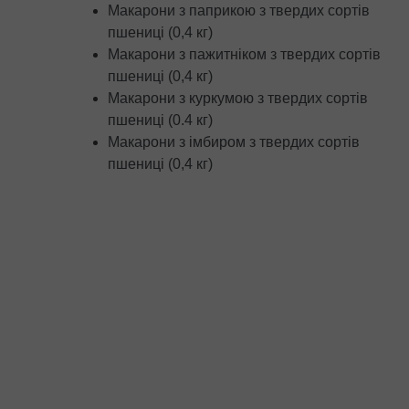
Макарони з паприкою з твердих сортів
пшениці (0,4 кг)
Макарони з пажитніком з твердих сортів
пшениці (0,4 кг)
Макарони з куркумою з твердих сортів
пшениці (0.4 кг)
Макарони з імбиром з твердих сортів
пшениці (0,4 кг)