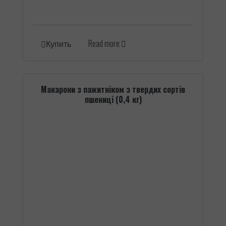
Read more
Купить
Макарони з пажитніком з твердих сортів
пшениці (0,4 кг)