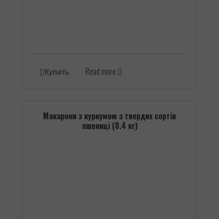
Read more
Купить
Макарони з куркумою з твердих сортів
пшениці (0.4 кг)