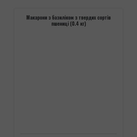
Макарони з базиліком з твердих сортів
пшениці (0.4 кг)