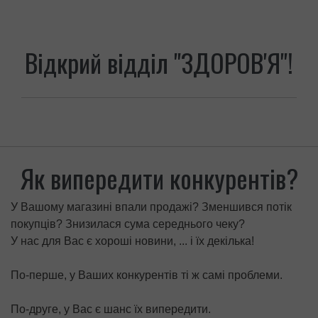
Відкрий відділ "ЗДОРОВ'Я"!
Як випередити конкурентів?
У Вашому магазині впали продажі? Зменшився потік
покупців? Знизилася сума середнього чеку?
У нас для Вас є хороші новини, ... і їх декілька!
По-перше, у Ваших конкурентів ті ж самі проблеми.
По-друге, у Вас є шанс їх випередити.