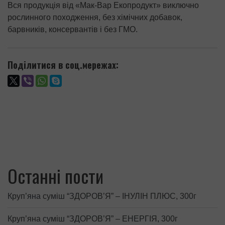
Вся продукція від «Мак-Вар Екопродукт» виключно
рослинного походження, без хімічних добавок,
барвників, консервантів і без ГМО.
Поділитися в соц.мережах:
Останні пости
Круп’яна суміш “ЗДОРОВ’Я” – ІНУЛІН ПЛЮС, 300г
Круп’яна суміш “ЗДОРОВ’Я” – ЕНЕРГІЯ, 300г