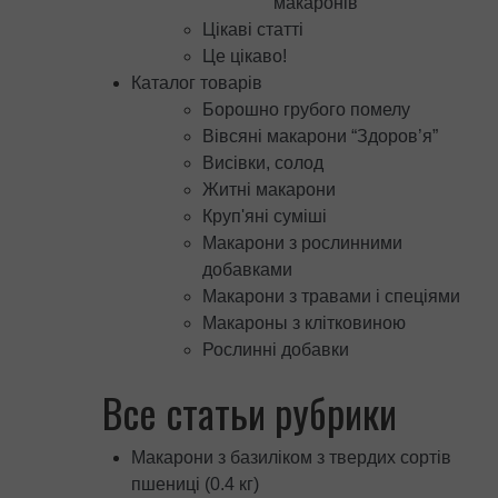
макаронів
Цікаві статті
Це цікаво!
Каталог товарів
Борошно грубого помелу
Вівсяні макарони “Здоров’я”
Висівки, солод
Житні макарони
Круп'яні суміші
Макарони з рослинними
добавками
Макарони з травами і спеціями
Макароны з клітковиною
Рослинні добавки
Все статьи рубрики
Макарони з базиліком з твердих сортів
пшениці (0.4 кг)