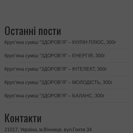
Останні пости
Круп’яна суміш “ЗДОРОВ’Я” – ІНУЛІН ПЛЮС, 300г
Круп’яна суміш “ЗДОРОВ’Я” – ЕНЕРГІЯ, 300г
Круп’яна суміш “ЗДОРОВ’Я” – ІНТЕЛЕКТ, 300г
Круп’яна суміш “ЗДОРОВ’Я” – МОЛОДІСТЬ, 300г
Круп’яна суміш “ЗДОРОВ’Я” – БАЛАНС, 300г
Контакти
21017, Україна, м.Вінниця, вул.Гонти 34