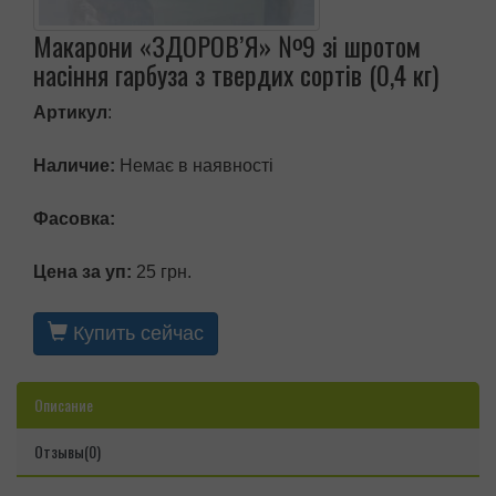
Макарони «ЗДОРОВ’Я» №9 зі шротом
насіння гарбуза з твердих сортів (0,4 кг)
Артикул
:
Наличие:
Немає в наявності
Фасовка:
Цена за уп:
25 грн.
Купить сейчас
Описание
Отзывы(0)