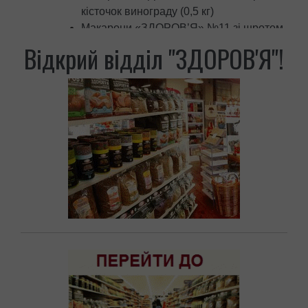
кісточок винограду (0,5 кг)
Макарони «ЗДОРОВ’Я» №11 зі шротом
зародка зерна з твердих сортів пшениці
Відкрий відділ "ЗДОРОВ'Я"!
(0,4 кг)
Макарони «ЗДОРОВ’Я» №11 зі шротом
зародку зерна (0,5 кг)
Макарони «ЗДОРОВ’Я» №11 зі шротом
зародка зерна (1 кг)
Макарони «ЗДОРОВ’Я» №10 зі шротом
насіння амаранту (1 кг)
Макарони «ЗДОРОВ’Я» №10 зі шротом
насіння амаранту (0,5 кг)
Макарони «ЗДОРОВ’Я» №10 зі шротом
насіння амаранту з твердих сортів
пшениці (0,4 кг)
Макарони «ЗДОРОВ’Я» №9 зі шротом
насіння гарбуза з твердих сортів (0,4 кг)
Макарони «ЗДОРОВ’Я» №9 зі шротом