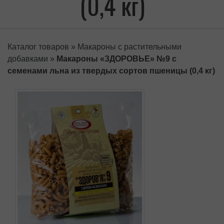
(0,4 кг)
Каталог товаров
»
Макароны с растительными
добавками
»
Макароны «ЗДОРОВЬЕ» №9 с
семенами льна из твердых сортов пшеницы (0,4 кг)