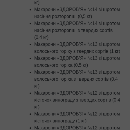
кг)
Макарони «ЗДОРОВ’Я» №14 зі шротом
насіння розторопші (0,5 кг)
Макарони «ЗДОРОВ’Я» №14 зі шротом
насіння розторопші з твердих сортів
(0,4 кг)
Макарони «ЗДОРОВ’Я» №13 зі шротом
волоського горіху з твердих сортів (1 кг)
Макарони «ЗДОРОВ’Я» №13 зі шротом
волоського горіха (0,5 кг)
Макарони «ЗДОРОВ’Я» №13 зі шротом
волоського горіха з твердих сортів (0,4
кг)
Макарони «ЗДОРОВ’Я» №12 зі шротом
кісточок винограду з твердих сортів (0,4
кг)
Макарони «ЗДОРОВ’Я» №12 зі шротом
кісточок винограду (1 кг)
Макарони «ЗДОРОВ’Я» №12 зі шротом