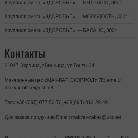
Крупяная смесь «ЗДОРОВЬЕ» — ИНТЕЛЕКТ, 300г
Крупяная смесь «ЗДОРОВЬЕ» — МОЛОДОСТЬ, 300г
Крупяная смесь «ЗДОРОВЬЕ» — БАЛАНС, 300г
Контакты
21017, Украина, г.Винница, ул.Гонты 34.
Макаронный цех «МАК-ВАР ЭКОПРОДУКТ» email.:
makvar-office@ukr.net
Тел.: +38-(097)-077-50-70, +38(093)-012-29-49
Для заказа продукции Email: makvar-zakaz@ukr.net