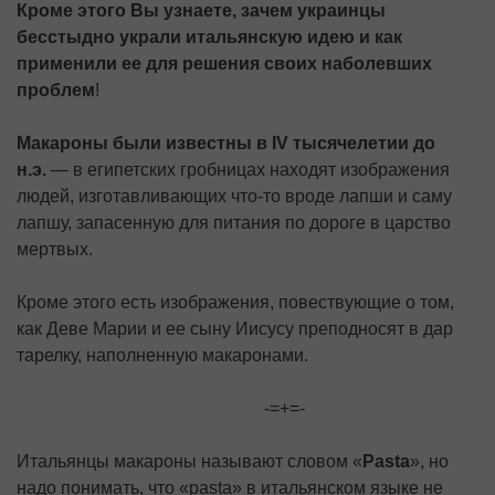
Кроме этого Вы узнаете, зачем украинцы
бесстыдно украли итальянскую идею и как
применили ее для решения своих наболевших
проблем
!
Макароны были известны в IV тысячелетии до
н.э.
— в египетских гробницах находят изображения
людей, изготавливающих что-то вроде лапши и саму
лапшу, запасенную для питания по дороге в царство
мертвых.
Кроме этого есть изображения, повествующие о том,
как Деве Марии и ее сыну Иисусу преподносят в дар
тарелку, наполненную макаронами.
-=+=-
Итальянцы макароны называют словом «
Pasta
», но
надо понимать, что «pasta» в итальянском языке не