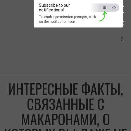
×
Subscribe to our
notifications!
To enable permission prompts, click
on the notification icon
ESC
ИНТЕРЕСНЫЕ ФАКТЫ,
СВЯЗАННЫЕ С
МАКАРОНАМИ, О