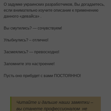
О задумке украинских разработчиков, Вы догадаетесь,
если внимательно изучите описание к применению
данного «девайса» .
Вы смутились? — сочувствуем!
Улыбнулись? – отлично!
Засмеялись? — превосходно!
Запомните это настроение!
Пусть оно прибудет с вами ПОСТОЯННО!
Читайте и дальше наши заметки –
вы станете профессионалом не