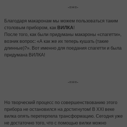
-=+=-
Благодаря макаронам мы можем пользоваться таким
столовым прибором, как
ВИЛКА
!
После того, как были придуманы макароны «спагетти»,
возник вопрос: «А как же их теперь кушать (такие
длинные)?». Вот именно для поедания спагетти и была
придумана ВИЛКА!
-=+=-
Но творческий процесс по совершенствованию этого
прибора не остановился на достигнутом! В ХХІ веке
вилка опять перетерпела трансформацию. Сегодня уже
не достаточно того, что с помощью вилки можно