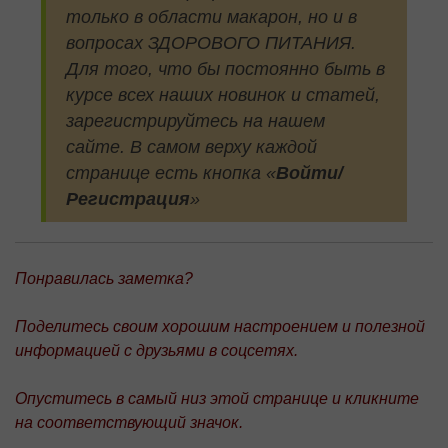
только в области макарон, но и в
вопросах ЗДОРОВОГО ПИТАНИЯ.
Для того, что бы постоянно быть в
курсе всех наших новинок и статей,
зарегистрируйтесь на нашем
сайте.
В самом верху каждой
странице есть кнопка «
Войти/
Регистрация
»
Понравилась заметка?
Поделитесь своим хорошим настроением и полезной
информацией с друзьями в соцсетях.
Опуститесь в самый низ этой странице и кликните
на соответствующий значок.