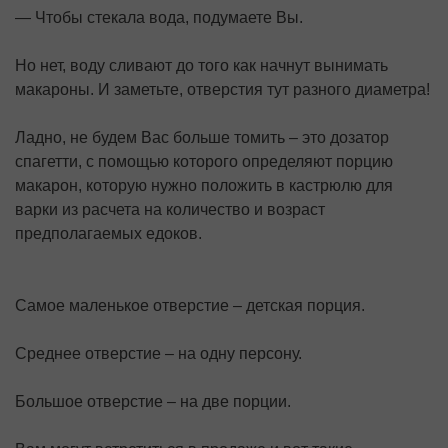
— Чтобы стекала вода, подумаете Вы.
Но нет, воду сливают до того как начнут вынимать
макароны. И заметьте, отверстия тут разного диаметра!
Ладно, не будем Вас больше томить – это дозатор
спагетти, с помощью которого определяют порцию
макарон, которую нужно положить в кастрюлю для
варки из расчета на количество и возраст
предполагаемых едоков.
Самое маленькое отверстие – детская порция.
Среднее отверстие – на одну персону.
Большое отверстие – на две порции.