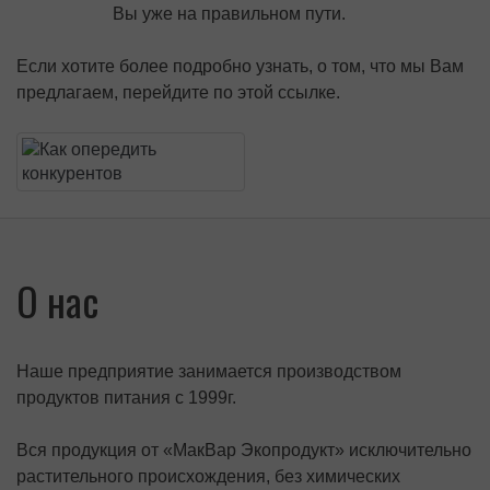
Вы уже на правильном пути.
Если хотите более подробно узнать, о том, что мы Вам
предлагаем, перейдите по этой ссылке.
О нас
Наше предприятие занимается производством
продуктов питания с 1999г.
Вся продукция от «МакВар Экопродукт» исключительно
растительного происхождения, без химических