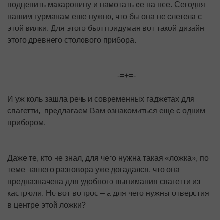
подцепить макаронину и намотать ее на нее. Сегодня
нашим гурманам еще нужно, что бы она не слетела с
этой вилки. Для этого был придуман вот такой дизайн
этого древнего столового прибора.
-=+=-
И уж коль зашла речь и современных гаджетах для
спагетти, предлагаем Вам ознакомиться еще с одним
прибором.
Даже те, кто не знал, для чего нужна такая «ложка», по
теме нашего разговора уже догадался, что она
предназначена для удобного вынимания спагетти из
кастрюли. Но вот вопрос – а для чего нужны отверстия
в центре этой ложки?