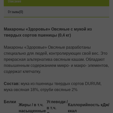
Описание
Отзывы(0)
Макароны «Здоровье» Овсяные с мукой из
твердых сортов пшеницы (0,4 кг)
Макароны «Здоровье» Овсяные разработаны
специально для людей, контролирующих свой вес. Это
прекрасная альтернатива овсяным кашам. Обладают
повышенным содержанием микро- и макро- элементов,
содержат клетчатку.
Состав:
мука из пшеницы твердых сортов DURUM,
мука овсяная 18%, отруби овсяные 2%
Белки
Углеводи /
Жиры / в т.ч.
Каллорийность кДж/
в т.ч.
насыщенные
ккал