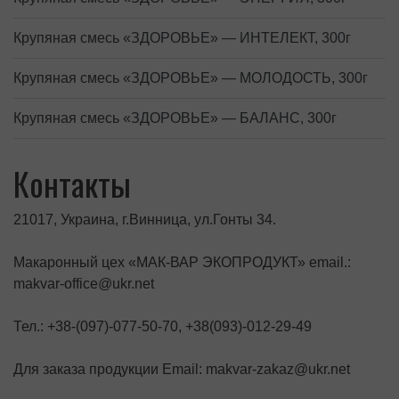
Крупяная смесь «ЗДОРОВЬЕ» — ИНТЕЛЕКТ, 300г
Крупяная смесь «ЗДОРОВЬЕ» — МОЛОДОСТЬ, 300г
Крупяная смесь «ЗДОРОВЬЕ» — БАЛАНС, 300г
Контакты
21017, Украина, г.Винница, ул.Гонты 34.
Макаронный цех «МАК-ВАР ЭКОПРОДУКТ» email.:
makvar-office@ukr.net
Тел.: +38-(097)-077-50-70, +38(093)-012-29-49
Для заказа продукции Email: makvar-zakaz@ukr.net