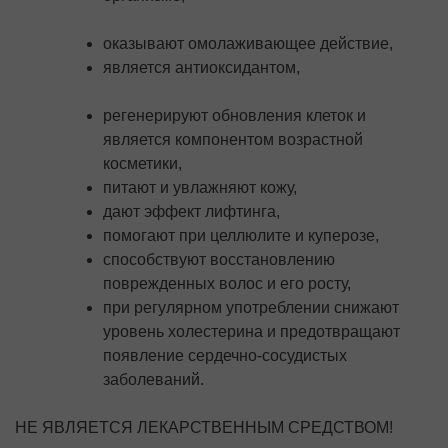
оказывают омолаживающее действие,
является антиоксидантом,
регенерируют обновления клеток и
является компонентом возрастной
косметики,
питают и увлажняют кожу,
дают эффект лифтинга,
помогают при целлюлите и куперозе,
способствуют восстановлению
поврежденных волос и его росту,
при регулярном употреблении снижают
уровень холестерина и предотвращают
появление сердечно-сосудистых
заболеваний.
НЕ ЯВЛЯЕТСЯ ЛЕКАРСТВЕННЫМ СРЕДСТВОМ!