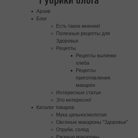
Архив
Блог
Есть такое мнение!
Полезные рецепты для
Здоровья
Рецепты
Рецепты выпечки
хлеба
Рецепты
приготовления
макарон
Интересные статьи
Это интересно!
Каталог товаров
Мука цельносмолотая
Овсяные макароны “Здоровье”
Отруби, солод
Ржаные макароны