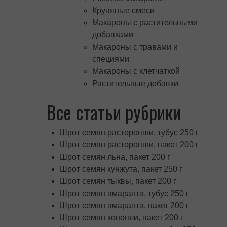
Крупяные смеси
Макароны с растительными
добавками
Макароны с травами и
специями
Макароны с клетчаткой
Растительные добавки
Все статьи рубрики
Шрот семян расторопши, тубус 250 г
Шрот семян расторопши, пакет 200 г
Шрот семян льна, пакет 200 г
Шрот семян кунжута, пакет 250 г
Шрот семян тыквы, пакет 200 г
Шрот семян амаранта, тубус 250 г
Шрот семян амаранта, пакет 200 г
Шрот семян конопли, пакет 200 г