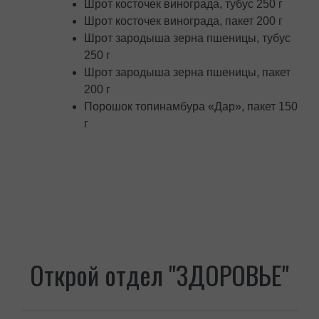
Шрот косточек винограда, тубус 250 г
Шрот косточек винограда, пакет 200 г
Шрот зародыша зерна пшеницы, тубус
250 г
Шрот зародыша зерна пшеницы, пакет
200 г
Порошок топинамбура «Дар», пакет 150
г
Открой отдел "ЗДОРОВЬЕ"