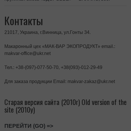
Контакты
21017, Украина, г.Винница, ул.Гонты 34.
Макаронный цех «МАК-ВАР ЭКОПРОДУКТ» email.:
makvar-office@ukr.net
Тел.: +38-(097)-077-50-70, +38(093)-012-29-49
Для заказа продукции Email: makvar-zakaz@ukr.net
Старая версия сайта (2010г) Old version of the
site (2010y)
ПЕРЕЙТИ (GO) =>