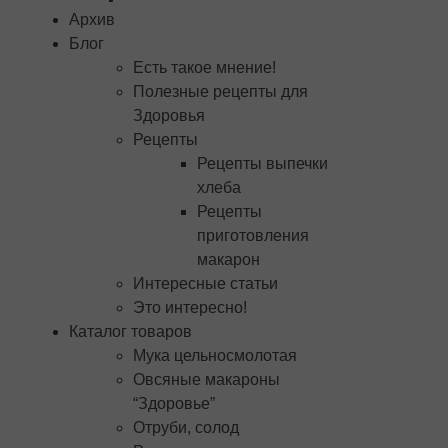
Архив
Блог
Есть такое мнение!
Полезные рецепты для
Здоровья
Рецепты
Рецепты выпечки
хлеба
Рецепты
приготовления
макарон
Интересные статьи
Это интересно!
Каталог товаров
Мука цельносмолотая
Овсяные макароны
“Здоровье”
Отруби, солод