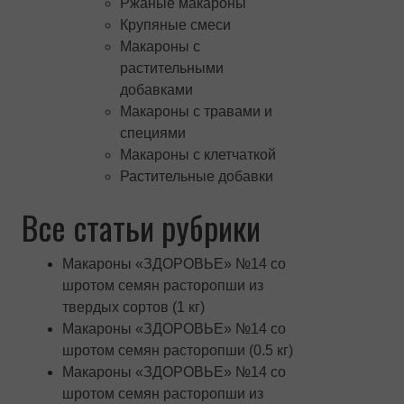
Ржаные макароны
Крупяные смеси
Макароны с
растительными
добавками
Макароны с травами и
специями
Макароны с клетчаткой
Растительные добавки
Все статьи рубрики
Макароны «ЗДОРОВЬЕ» №14 со
шротом семян расторопши из
твердых сортов (1 кг)
Макароны «ЗДОРОВЬЕ» №14 со
шротом семян расторопши (0.5 кг)
Макароны «ЗДОРОВЬЕ» №14 со
шротом семян расторопши из