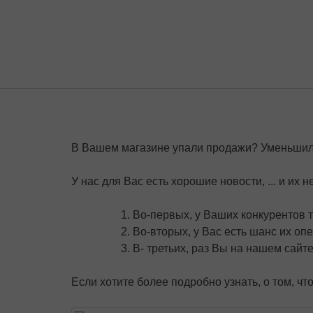
В Вашем магазине упали продажи? Уменьшилс
У нас для Вас есть хорошие новости, ... и их н
Во-первых, у Ваших конкурентов 
Во-вторых, у Вас есть шанс их оп
В- третьих, раз Вы на нашем сайт
Если хотите более подробно узнать, о том, ч