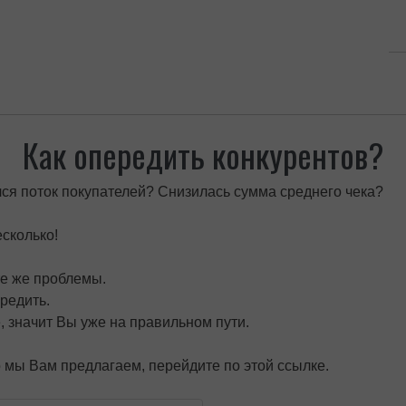
Как опередить конкурентов?
я поток покупателей? Снизилась сумма среднего чека?
есколько!
те же проблемы.
ередить.
е, значит Вы уже на правильном пути.
то мы Вам предлагаем, перейдите по этой ссылке.